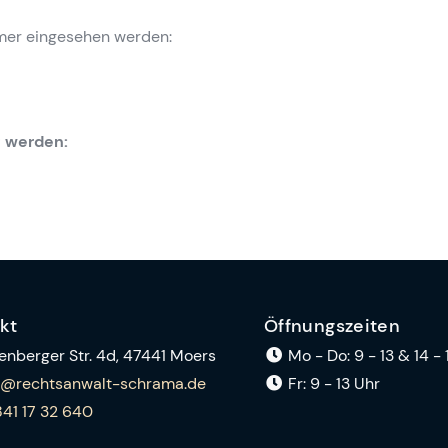
mer eingesehen werden:
t werden:
kt
Öffnungszeiten
nberger Str. 4d,
47441 Moers
Mo - Do: 9 - 13
& 14 - 
o@rechtsanwalt-schrama.de
Fr:
9 - 13 Uhr
41 17 32 640