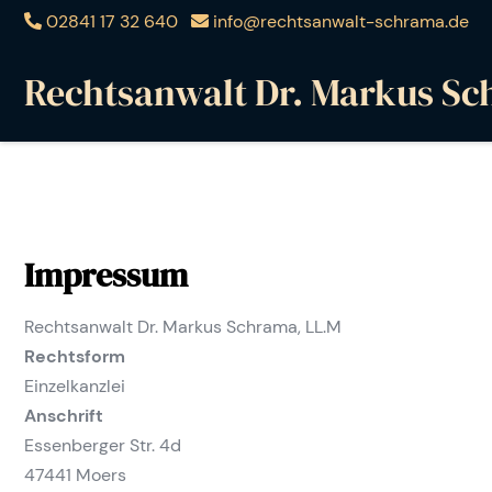
02841 17 32 640
info@rechtsanwalt-schrama.de
Rechtsanwalt Dr. Markus Sc
Impressum
Rechtsanwalt Dr. Markus Schrama, LL.M
Rechtsform
Einzelkanzlei
Anschrift
Essenberger Str. 4d
47441 Moers