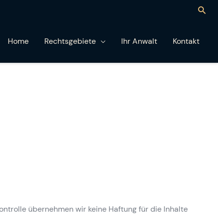
Suc
Home
Rechtsgebiete
Ihr Anwalt
Kontakt
 Kontrolle übernehmen wir keine Haftung für die Inhalte